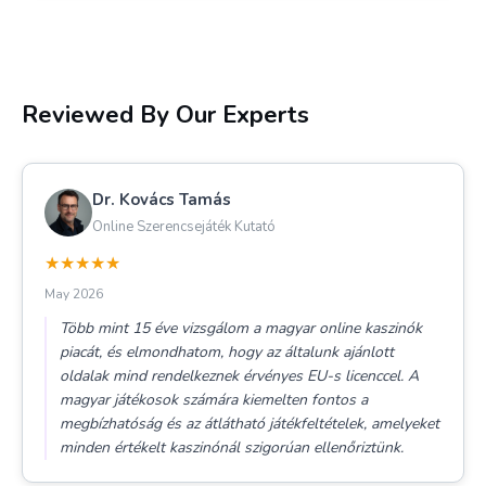
Reviewed By Our Experts
Dr. Kovács Tamás
Online Szerencsejáték Kutató
★★★★★
May 2026
Több mint 15 éve vizsgálom a magyar online kaszinók
piacát, és elmondhatom, hogy az általunk ajánlott
oldalak mind rendelkeznek érvényes EU-s licenccel. A
magyar játékosok számára kiemelten fontos a
megbízhatóság és az átlátható játékfeltételek, amelyeket
minden értékelt kaszinónál szigorúan ellenőriztünk.