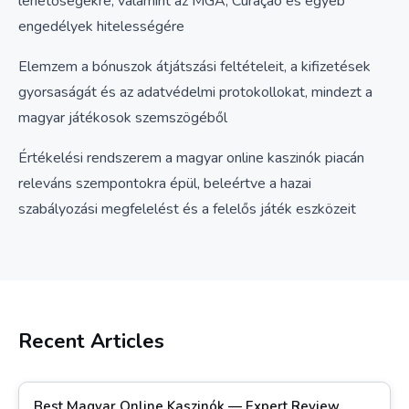
lehetőségekre, valamint az MGA, Curaçao és egyéb
engedélyek hitelességére
Elemzem a bónuszok átjátszási feltételeit, a kifizetések
gyorsaságát és az adatvédelmi protokollokat, mindezt a
magyar játékosok szemszögéből
Értékelési rendszerem a magyar online kaszinók piacán
releváns szempontokra épül, beleértve a hazai
szabályozási megfelelést és a felelős játék eszközeit
Recent Articles
Best Magyar Online Kaszinók — Expert Review