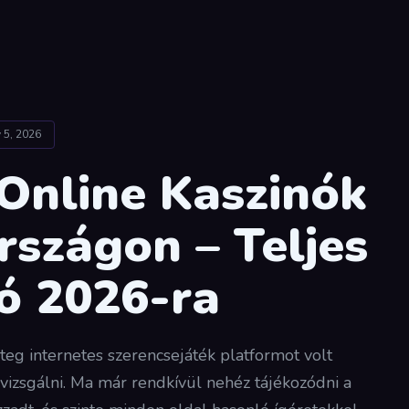
 5, 2026
Online Kaszinók
szágon – Teljes
ó 2026-ra
eg internetes szerencsejáték platformot volt
zsgálni. Ma már rendkívül nehéz tájékozódni a