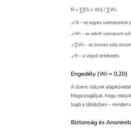
R = ∑(Oi × Wi) / ∑Wi
Oi – az egyes szempontok
Wi – az adott szempont súl
∑Wi – az összes súly össz
R – a végső értékelés
Engedély (Wi = 0,20)
A licenc nálunk alapkövete
Megvizsgáljuk, hogy melyik 
logó a láblécben – minden e
Biztonság és Anonimit