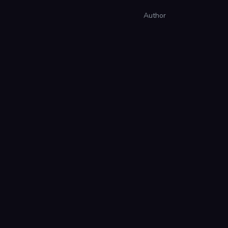
Author