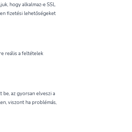
juk, hogy alkalmaz-e SSL
lyen fizetési lehetőségeket
 reális a feltételek
t be, az gyorsan elveszi a
len, viszont ha problémás,