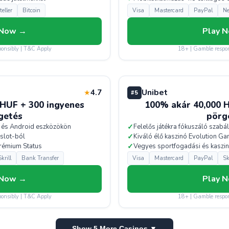
teller
Bitcoin
Visa
Mastercard
PayPal
Ne
 Now →
Play 
onsibly | T&C Apply
18+ | Gamble respo
Unibet
4.7
★
#5
 HUF + 300 ingyenes
100% akár 40,000 H
getés
pörg
d és Android eszközökön
✓
Felelős játékra fókuszáló szabá
 slot-ból
✓
Kiváló élő kaszinó Evolution G
rémium Status
✓
Vegyes sportfogadási és kaszin
Skrill
Bank Transfer
Visa
Mastercard
PayPal
Sk
 Now →
Play 
onsibly | T&C Apply
18+ | Gamble respo
Show 5 More Casinos ▼