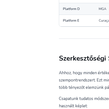
Platform D
MGA
Platform E
Curaç
Szerkesztőségi
Ahhoz, hogy minden értéke
szempontrendszert. Ezt mi
több tényezőt elemzünk p
Csapatunk tudatos módszert
használt képlet: