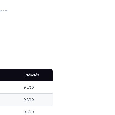
e.org
Értékelés
9.5/10
9.2/10
9.0/10