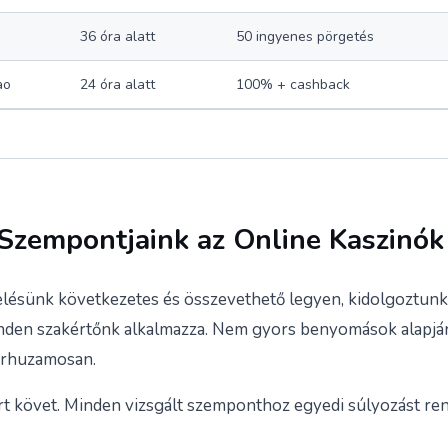
36 óra alatt
50 ingyenes pörgetés
ao
24 óra alatt
100% + cashback
 Szempontjaink az Online Kaszinók
lésünk következetes és összevethető legyen, kidolgoztunk
nden szakértőnk alkalmazza. Nem gyors benyomások alapjá
árhuzamosan.
 követ. Minden vizsgált szemponthoz egyedi súlyozást ren