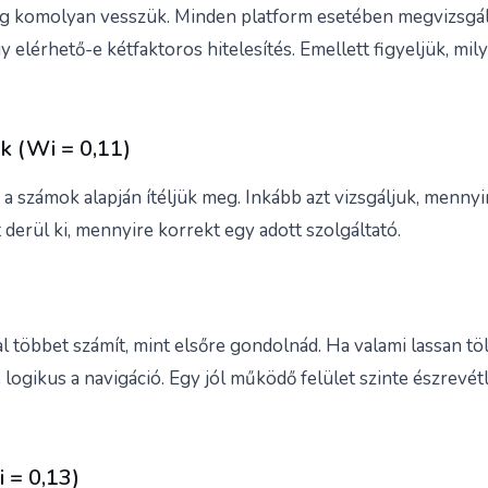
ig komolyan vesszük. Minden platform esetében megvizsgál
ogy elérhető-e kétfaktoros hitelesítés. Emellett figyeljük, mi
k (Wi = 0,11)
számok alapján ítéljük meg. Inkább azt vizsgáljuk, mennyire
t derül ki, mennyire korrekt egy adott szolgáltató.
al többet számít, mint elsőre gondolnád. Ha valami lassan töl
 logikus a navigáció. Egy jól működő felület szinte észrevét
 = 0,13)