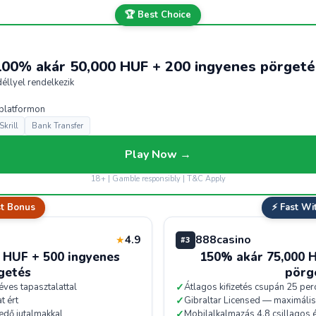
🏆 Best Choice
100% akár 50,000 HUF + 200 ingyenes pörgeté
éllyel rendelkezik
 platformon
Skrill
Bank Transfer
Play Now →
18+ | Gamble responsibly | T&C Apply
st Bonus
⚡ Fast Wi
888casino
4.9
★
#3
 HUF + 500 ingyenes
150% akár 75,000 H
getés
pörg
éves tapasztalattal
✓
Átlagos kifizetés csupán 25 per
t ért
✓
Gibraltar Licensed — maximális
kedő jutalmakkal
✓
Mobilalkalmazás 4.8 csillagos 